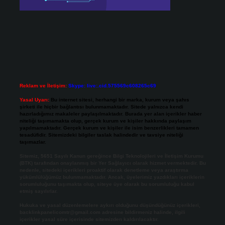
Reklam ve İletişim:
Skype: live:.cid.575569c608265c69
Yasal Uyarı:
Bu internet sitesi, herhangi bir marka, kurum veya şahıs
şirketi ile hiçbir bağlantısı bulunmamaktadır. Sitede yalnızca kendi
hazırladığımız makaleler paylaşılmaktadır. Burada yer alan içerikler haber
niteliği taşımamakta olup, gerçek kurum ve kişiler hakkında paylaşım
yapılmamaktadır. Gerçek kurum ve kişiler ile isim benzerlikleri tamamen
tesadüfidir. Sitemizdeki bilgiler taslak halindedir ve tavsiye niteliği
taşımazlar.
Sitemiz, 5651 Sayılı Kanun gereğince Bilgi Teknolojileri ve İletişim Kurumu
(BTK) tarafından onaylanmış bir Yer Sağlayıcı olarak hizmet vermektedir. Bu
nedenle, sitedeki içerikleri proaktif olarak denetleme veya araştırma
yükümlülüğümüz bulunmamaktadır. Ancak, üyelerimiz yazdıkları içeriklerin
sorumluluğunu taşımakta olup, siteye üye olarak bu sorumluluğu kabul
etmiş sayılırlar.
Hukuka ve yasal düzenlemelere aykırı olduğunu düşündüğünüz içerikleri,
backlinkpanelicomtr@gmail.com
adresine bildirmeniz halinde, ilgili
içerikler yasal süre içerisinde sitemizden kaldırılacaktır.