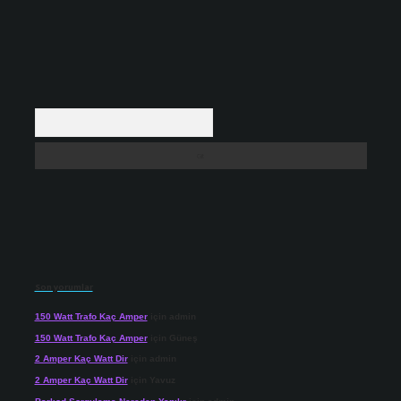
Arama
Son yorumlar
150 Watt Trafo Kaç Amper
için
admin
150 Watt Trafo Kaç Amper
için
Güneş
2 Amper Kaç Watt Dir
için
admin
2 Amper Kaç Watt Dir
için
Yavuz