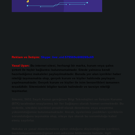
Reklam ve İletişim:
Skype: live:.cid.575569c608265c69
Yasal Uyarı:
Bu internet sitesi, herhangi bir marka, kurum veya şahıs
şirketi ile hiçbir bağlantısı bulunmamaktadır. Sitede yalnızca kendi
hazırladığımız makaleler paylaşılmaktadır. Burada yer alan içerikler haber
niteliği taşımamakta olup, gerçek kurum ve kişiler hakkında paylaşım
yapılmamaktadır. Gerçek kurum ve kişiler ile isim benzerlikleri tamamen
tesadüfidir. Sitemizdeki bilgiler taslak halindedir ve tavsiye niteliği
taşımazlar.
Sitemiz, 5651 Sayılı Kanun gereğince Bilgi Teknolojileri ve İletişim Kurumu
(BTK) tarafından onaylanmış bir Yer Sağlayıcı olarak hizmet vermektedir. Bu
nedenle, sitedeki içerikleri proaktif olarak denetleme veya araştırma
yükümlülüğümüz bulunmamaktadır. Ancak, üyelerimiz yazdıkları içeriklerin
sorumluluğunu taşımakta olup, siteye üye olarak bu sorumluluğu kabul
etmiş sayılırlar.
Hukuka ve yasal düzenlemelere aykırı olduğunu düşündüğünüz içerikleri,
backlinkpanelicomtr@gmail.com
adresine bildirmeniz halinde, ilgili