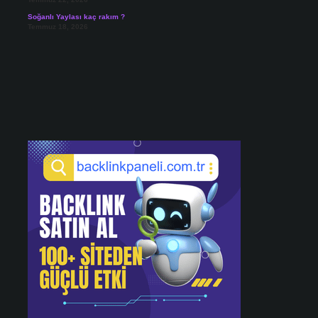
Soğanlı Yaylası kaç rakım ?
Temmuz 18, 2026