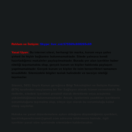
Reklam ve İletişim:
Skype: live:.cid.575569c608265c69
Yasal Uyarı:
Bu internet sitesi, herhangi bir marka, kurum veya şahıs
şirketi ile hiçbir bağlantısı bulunmamaktadır. Sitede yalnızca kendi
hazırladığımız makaleler paylaşılmaktadır. Burada yer alan içerikler haber
niteliği taşımamakta olup, gerçek kurum ve kişiler hakkında paylaşım
yapılmamaktadır. Gerçek kurum ve kişiler ile isim benzerlikleri tamamen
tesadüfidir. Sitemizdeki bilgiler taslak halindedir ve tavsiye niteliği
taşımazlar.
Sitemiz, 5651 Sayılı Kanun gereğince Bilgi Teknolojileri ve İletişim Kurumu
(BTK) tarafından onaylanmış bir Yer Sağlayıcı olarak hizmet vermektedir. Bu
nedenle, sitedeki içerikleri proaktif olarak denetleme veya araştırma
yükümlülüğümüz bulunmamaktadır. Ancak, üyelerimiz yazdıkları içeriklerin
sorumluluğunu taşımakta olup, siteye üye olarak bu sorumluluğu kabul
etmiş sayılırlar.
Hukuka ve yasal düzenlemelere aykırı olduğunu düşündüğünüz içerikleri,
backlinkpanelicomtr@gmail.com
adresine bildirmeniz halinde, ilgili
içerikler yasal süre içerisinde sitemizden kaldırılacaktır.