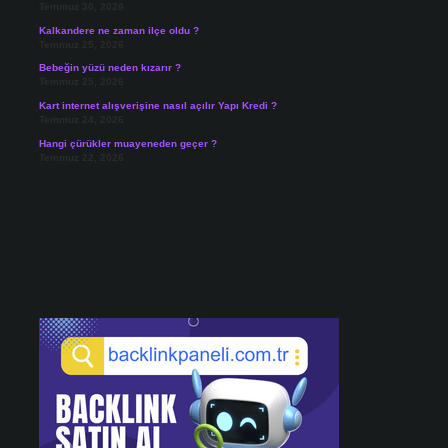
Temmuz 30, 2026
Kalkandere ne zaman ilçe oldu ?
Temmuz 25, 2026
Bebeğin yüzü neden kızarır ?
Temmuz 25, 2026
Kart internet alışverişine nasıl açılır Yapı Kredi ?
Temmuz 24, 2026
Hangi çürükler muayeneden geçer ?
Temmuz 22, 2026