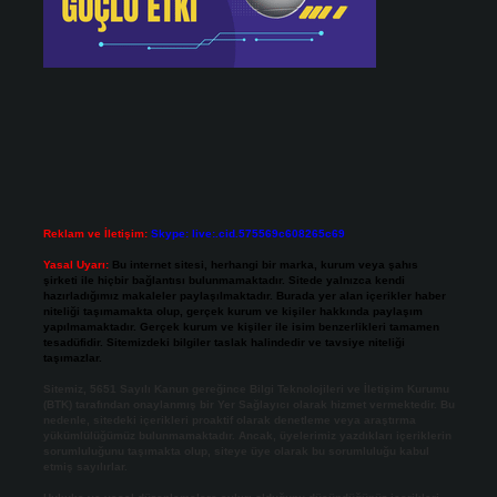
Reklam ve İletişim:
Skype: live:.cid.575569c608265c69
Yasal Uyarı:
Bu internet sitesi, herhangi bir marka, kurum veya şahıs
şirketi ile hiçbir bağlantısı bulunmamaktadır. Sitede yalnızca kendi
hazırladığımız makaleler paylaşılmaktadır. Burada yer alan içerikler haber
niteliği taşımamakta olup, gerçek kurum ve kişiler hakkında paylaşım
yapılmamaktadır. Gerçek kurum ve kişiler ile isim benzerlikleri tamamen
tesadüfidir. Sitemizdeki bilgiler taslak halindedir ve tavsiye niteliği
taşımazlar.
Sitemiz, 5651 Sayılı Kanun gereğince Bilgi Teknolojileri ve İletişim Kurumu
(BTK) tarafından onaylanmış bir Yer Sağlayıcı olarak hizmet vermektedir. Bu
nedenle, sitedeki içerikleri proaktif olarak denetleme veya araştırma
yükümlülüğümüz bulunmamaktadır. Ancak, üyelerimiz yazdıkları içeriklerin
sorumluluğunu taşımakta olup, siteye üye olarak bu sorumluluğu kabul
etmiş sayılırlar.