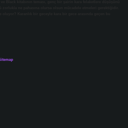
 ve Black kitabının teması, genç bir şairin kara felaketlere düşüşünü
ürlü zorlukla ne pahasına olursa olsun mücadele etmeleri gerektiğidir.
 oluyor? Karanlık bir geceyle kara bir gece arasında geçen bu
Sitemap