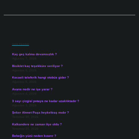
Sidebar
Son Yazılar
Kaç geç kalma devamsızlık ?
Ağustos 7, 2026
Bisiklet kaç teşekküre veriliyor ?
Ağustos 6, 2026
Kocaeli teleferik hangi otobüs gider ?
Ağustos 5, 2026
Avans nedir ne işe yarar ?
Ağustos 4, 2026
3 sayı çizgisi potaya ne kadar uzaklıktadır ?
Ağustos 3, 2026
Şeker Ahmet Paşa heykeltraş mıdır ?
Temmuz 30, 2026
Kalkandere ne zaman ilçe oldu ?
Temmuz 25, 2026
Bebeğin yüzü neden kızarır ?