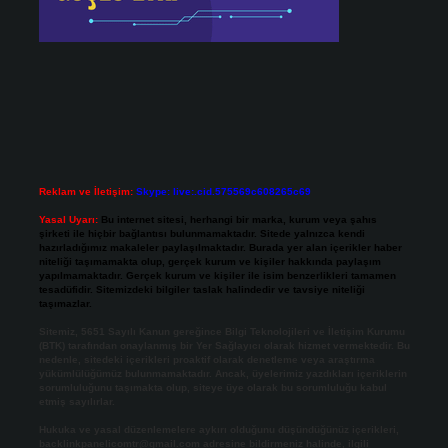
Reklam ve İletişim:
Skype: live:.cid.575569c608265c69
Yasal Uyarı:
Bu internet sitesi, herhangi bir marka, kurum veya şahıs
şirketi ile hiçbir bağlantısı bulunmamaktadır. Sitede yalnızca kendi
hazırladığımız makaleler paylaşılmaktadır. Burada yer alan içerikler haber
niteliği taşımamakta olup, gerçek kurum ve kişiler hakkında paylaşım
yapılmamaktadır. Gerçek kurum ve kişiler ile isim benzerlikleri tamamen
tesadüfidir. Sitemizdeki bilgiler taslak halindedir ve tavsiye niteliği
taşımazlar.
Sitemiz, 5651 Sayılı Kanun gereğince Bilgi Teknolojileri ve İletişim Kurumu
(BTK) tarafından onaylanmış bir Yer Sağlayıcı olarak hizmet vermektedir. Bu
nedenle, sitedeki içerikleri proaktif olarak denetleme veya araştırma
yükümlülüğümüz bulunmamaktadır. Ancak, üyelerimiz yazdıkları içeriklerin
sorumluluğunu taşımakta olup, siteye üye olarak bu sorumluluğu kabul
etmiş sayılırlar.
Hukuka ve yasal düzenlemelere aykırı olduğunu düşündüğünüz içerikleri,
backlinkpanelicomtr@gmail.com
adresine bildirmeniz halinde, ilgili