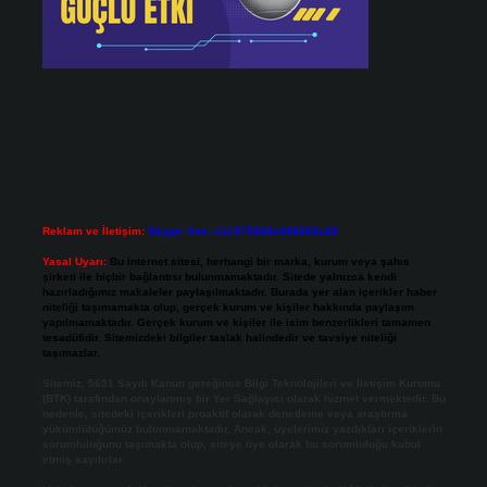
Reklam ve İletişim:
Skype: live:.cid.575569c608265c69
Yasal Uyarı:
Bu internet sitesi, herhangi bir marka, kurum veya şahıs
şirketi ile hiçbir bağlantısı bulunmamaktadır. Sitede yalnızca kendi
hazırladığımız makaleler paylaşılmaktadır. Burada yer alan içerikler haber
niteliği taşımamakta olup, gerçek kurum ve kişiler hakkında paylaşım
yapılmamaktadır. Gerçek kurum ve kişiler ile isim benzerlikleri tamamen
tesadüfidir. Sitemizdeki bilgiler taslak halindedir ve tavsiye niteliği
taşımazlar.
Sitemiz, 5651 Sayılı Kanun gereğince Bilgi Teknolojileri ve İletişim Kurumu
(BTK) tarafından onaylanmış bir Yer Sağlayıcı olarak hizmet vermektedir. Bu
nedenle, sitedeki içerikleri proaktif olarak denetleme veya araştırma
yükümlülüğümüz bulunmamaktadır. Ancak, üyelerimiz yazdıkları içeriklerin
sorumluluğunu taşımakta olup, siteye üye olarak bu sorumluluğu kabul
etmiş sayılırlar.