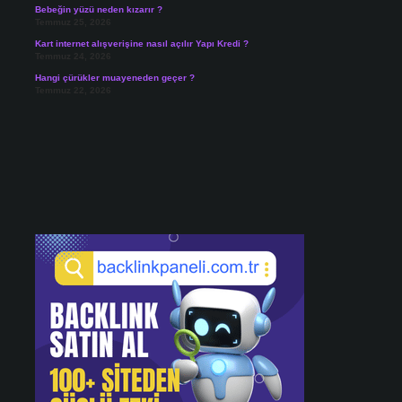
Bebeğin yüzü neden kızarır ?
Temmuz 25, 2026
Kart internet alışverişine nasıl açılır Yapı Kredi ?
Temmuz 24, 2026
Hangi çürükler muayeneden geçer ?
Temmuz 22, 2026