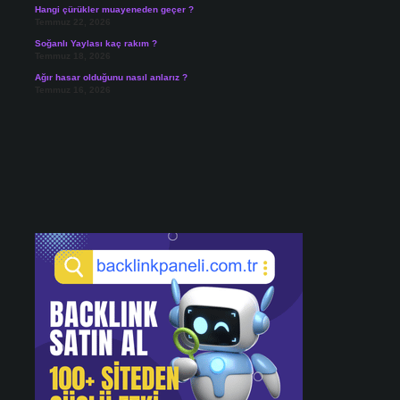
Hangi çürükler muayeneden geçer ?
Temmuz 22, 2026
Soğanlı Yaylası kaç rakım ?
Temmuz 18, 2026
Ağır hasar olduğunu nasıl anlarız ?
Temmuz 16, 2026