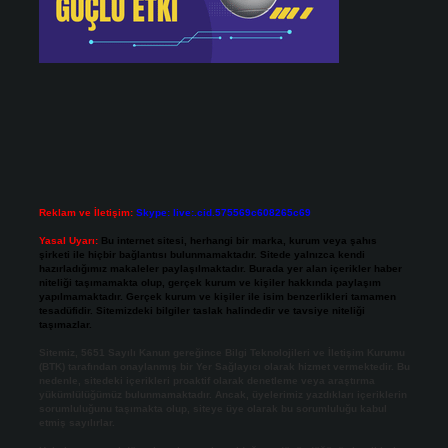
Reklam ve İletişim:
Skype: live:.cid.575569c608265c69
Yasal Uyarı:
Bu internet sitesi, herhangi bir marka, kurum veya şahıs
şirketi ile hiçbir bağlantısı bulunmamaktadır. Sitede yalnızca kendi
hazırladığımız makaleler paylaşılmaktadır. Burada yer alan içerikler haber
niteliği taşımamakta olup, gerçek kurum ve kişiler hakkında paylaşım
yapılmamaktadır. Gerçek kurum ve kişiler ile isim benzerlikleri tamamen
tesadüfidir. Sitemizdeki bilgiler taslak halindedir ve tavsiye niteliği
taşımazlar.
Sitemiz, 5651 Sayılı Kanun gereğince Bilgi Teknolojileri ve İletişim Kurumu
(BTK) tarafından onaylanmış bir Yer Sağlayıcı olarak hizmet vermektedir. Bu
nedenle, sitedeki içerikleri proaktif olarak denetleme veya araştırma
yükümlülüğümüz bulunmamaktadır. Ancak, üyelerimiz yazdıkları içeriklerin
sorumluluğunu taşımakta olup, siteye üye olarak bu sorumluluğu kabul
etmiş sayılırlar.