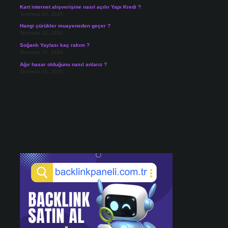
Kart internet alışverişine nasıl açılır Yapı Kredi ?
Temmuz 24, 2026
Hangi çürükler muayeneden geçer ?
Temmuz 22, 2026
Soğanlı Yaylası kaç rakım ?
Temmuz 18, 2026
Ağır hasar olduğunu nasıl anlarız ?
Temmuz 16, 2026