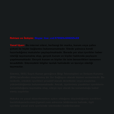
Reklam ve İletişim:
Skype: live:.cid.575569c608265c69
Yasal Uyarı:
Bu internet sitesi, herhangi bir marka, kurum veya şahıs
şirketi ile hiçbir bağlantısı bulunmamaktadır. Sitede yalnızca kendi
hazırladığımız makaleler paylaşılmaktadır. Burada yer alan içerikler haber
niteliği taşımamakta olup, gerçek kurum ve kişiler hakkında paylaşım
yapılmamaktadır. Gerçek kurum ve kişiler ile isim benzerlikleri tamamen
tesadüfidir. Sitemizdeki bilgiler taslak halindedir ve tavsiye niteliği
taşımazlar.
Sitemiz, 5651 Sayılı Kanun gereğince Bilgi Teknolojileri ve İletişim Kurumu
(BTK) tarafından onaylanmış bir Yer Sağlayıcı olarak hizmet vermektedir. Bu
nedenle, sitedeki içerikleri proaktif olarak denetleme veya araştırma
yükümlülüğümüz bulunmamaktadır. Ancak, üyelerimiz yazdıkları içeriklerin
sorumluluğunu taşımakta olup, siteye üye olarak bu sorumluluğu kabul
etmiş sayılırlar.
Hukuka ve yasal düzenlemelere aykırı olduğunu düşündüğünüz içerikleri,
backlinkpanelicomtr@gmail.com
adresine bildirmeniz halinde, ilgili
içerikler yasal süre içerisinde sitemizden kaldırılacaktır.