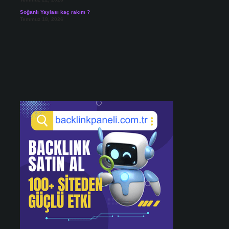
Soğanlı Yaylası kaç rakım ?
Temmuz 18, 2026