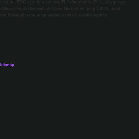
karıldı. EGO kartı tam kart kaç TL? Kart ücreti: 65 TL. Kayıp veya
t Binası’ndaki Başkentkart İşlem Merkezi’ne gelip 130 TL ücret
kalar Bakanlığı tarafından verilen ücretsiz seyahat kartları
Sitemap