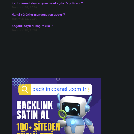
Kart internet alışverişine nasıl açılır Yapı Kredi ?
Temmuz 24, 2026
Hangi çürükler muayeneden geçer ?
Temmuz 22, 2026
Soğanlı Yaylası kaç rakım ?
Temmuz 18, 2026