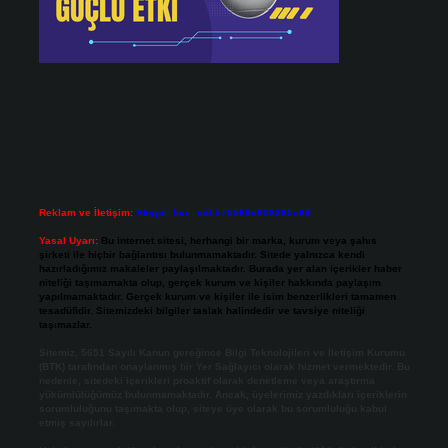
Reklam ve İletişim:
Skype: live:.cid.575569c608265c69
Yasal Uyarı:
Bu internet sitesi, herhangi bir marka, kurum veya şahıs
şirketi ile hiçbir bağlantısı bulunmamaktadır. Sitede yalnızca kendi
hazırladığımız makaleler paylaşılmaktadır. Burada yer alan içerikler haber
niteliği taşımamakta olup, gerçek kurum ve kişiler hakkında paylaşım
yapılmamaktadır. Gerçek kurum ve kişiler ile isim benzerlikleri tamamen
tesadüfidir. Sitemizdeki bilgiler taslak halindedir ve tavsiye niteliği
taşımazlar.
Sitemiz, 5651 Sayılı Kanun gereğince Bilgi Teknolojileri ve İletişim Kurumu
(BTK) tarafından onaylanmış bir Yer Sağlayıcı olarak hizmet vermektedir. Bu
nedenle, sitedeki içerikleri proaktif olarak denetleme veya araştırma
yükümlülüğümüz bulunmamaktadır. Ancak, üyelerimiz yazdıkları içeriklerin
sorumluluğunu taşımakta olup, siteye üye olarak bu sorumluluğu kabul
etmiş sayılırlar.