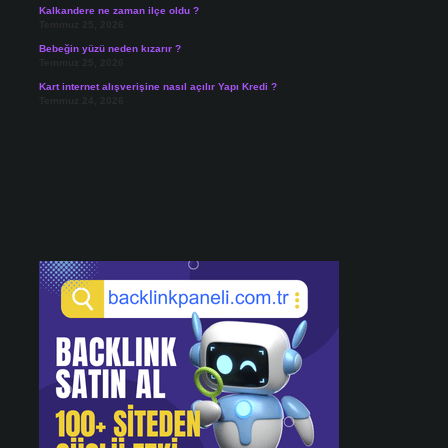
Kalkandere ne zaman ilçe oldu ?
Temmuz 25, 2026
Bebeğin yüzü neden kızarır ?
Temmuz 25, 2026
Kart internet alışverişine nasıl açılır Yapı Kredi ?
Temmuz 24, 2026