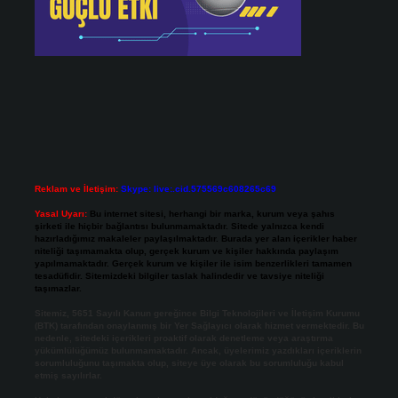
Reklam ve İletişim:
Skype: live:.cid.575569c608265c69
Yasal Uyarı:
Bu internet sitesi, herhangi bir marka, kurum veya şahıs
şirketi ile hiçbir bağlantısı bulunmamaktadır. Sitede yalnızca kendi
hazırladığımız makaleler paylaşılmaktadır. Burada yer alan içerikler haber
niteliği taşımamakta olup, gerçek kurum ve kişiler hakkında paylaşım
yapılmamaktadır. Gerçek kurum ve kişiler ile isim benzerlikleri tamamen
tesadüfidir. Sitemizdeki bilgiler taslak halindedir ve tavsiye niteliği
taşımazlar.
Sitemiz, 5651 Sayılı Kanun gereğince Bilgi Teknolojileri ve İletişim Kurumu
(BTK) tarafından onaylanmış bir Yer Sağlayıcı olarak hizmet vermektedir. Bu
nedenle, sitedeki içerikleri proaktif olarak denetleme veya araştırma
yükümlülüğümüz bulunmamaktadır. Ancak, üyelerimiz yazdıkları içeriklerin
sorumluluğunu taşımakta olup, siteye üye olarak bu sorumluluğu kabul
etmiş sayılırlar.