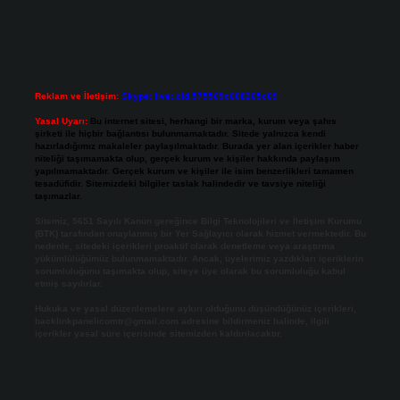
Reklam ve İletişim:
Skype: live:.cid.575569c608265c69
Yasal Uyarı:
Bu internet sitesi, herhangi bir marka, kurum veya şahıs
şirketi ile hiçbir bağlantısı bulunmamaktadır. Sitede yalnızca kendi
hazırladığımız makaleler paylaşılmaktadır. Burada yer alan içerikler haber
niteliği taşımamakta olup, gerçek kurum ve kişiler hakkında paylaşım
yapılmamaktadır. Gerçek kurum ve kişiler ile isim benzerlikleri tamamen
tesadüfidir. Sitemizdeki bilgiler taslak halindedir ve tavsiye niteliği
taşımazlar.
Sitemiz, 5651 Sayılı Kanun gereğince Bilgi Teknolojileri ve İletişim Kurumu
(BTK) tarafından onaylanmış bir Yer Sağlayıcı olarak hizmet vermektedir. Bu
nedenle, sitedeki içerikleri proaktif olarak denetleme veya araştırma
yükümlülüğümüz bulunmamaktadır. Ancak, üyelerimiz yazdıkları içeriklerin
sorumluluğunu taşımakta olup, siteye üye olarak bu sorumluluğu kabul
etmiş sayılırlar.
Hukuka ve yasal düzenlemelere aykırı olduğunu düşündüğünüz içerikleri,
backlinkpanelicomtr@gmail.com
adresine bildirmeniz halinde, ilgili
içerikler yasal süre içerisinde sitemizden kaldırılacaktır.