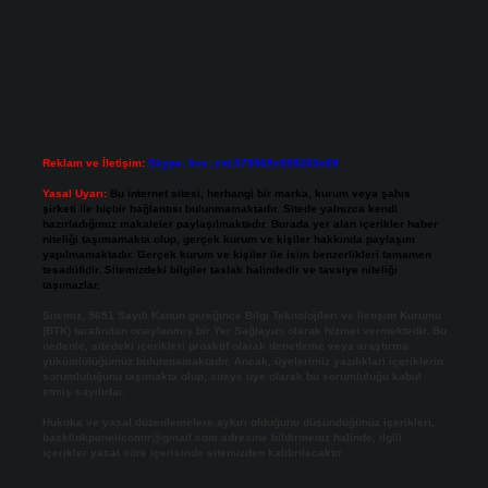
Reklam ve İletişim:
Skype: live:.cid.575569c608265c69
Yasal Uyarı:
Bu internet sitesi, herhangi bir marka, kurum veya şahıs
şirketi ile hiçbir bağlantısı bulunmamaktadır. Sitede yalnızca kendi
hazırladığımız makaleler paylaşılmaktadır. Burada yer alan içerikler haber
niteliği taşımamakta olup, gerçek kurum ve kişiler hakkında paylaşım
yapılmamaktadır. Gerçek kurum ve kişiler ile isim benzerlikleri tamamen
tesadüfidir. Sitemizdeki bilgiler taslak halindedir ve tavsiye niteliği
taşımazlar.
Sitemiz, 5651 Sayılı Kanun gereğince Bilgi Teknolojileri ve İletişim Kurumu
(BTK) tarafından onaylanmış bir Yer Sağlayıcı olarak hizmet vermektedir. Bu
nedenle, sitedeki içerikleri proaktif olarak denetleme veya araştırma
yükümlülüğümüz bulunmamaktadır. Ancak, üyelerimiz yazdıkları içeriklerin
sorumluluğunu taşımakta olup, siteye üye olarak bu sorumluluğu kabul
etmiş sayılırlar.
Hukuka ve yasal düzenlemelere aykırı olduğunu düşündüğünüz içerikleri,
backlinkpanelicomtr@gmail.com
adresine bildirmeniz halinde, ilgili
içerikler yasal süre içerisinde sitemizden kaldırılacaktır.