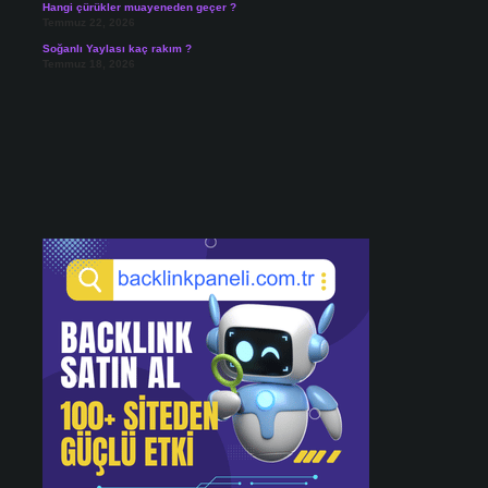
Hangi çürükler muayeneden geçer ?
Temmuz 22, 2026
Soğanlı Yaylası kaç rakım ?
Temmuz 18, 2026