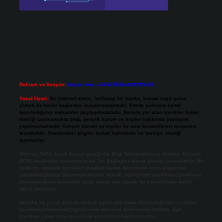
Reklam ve İletişim:
Skype: live:.cid.575569c608265c69
Yasal Uyarı:
Bu internet sitesi, herhangi bir marka, kurum veya şahıs
şirketi ile hiçbir bağlantısı bulunmamaktadır. Sitede yalnızca kendi
hazırladığımız makaleler paylaşılmaktadır. Burada yer alan içerikler haber
niteliği taşımamakta olup, gerçek kurum ve kişiler hakkında paylaşım
yapılmamaktadır. Gerçek kurum ve kişiler ile isim benzerlikleri tamamen
tesadüfidir. Sitemizdeki bilgiler taslak halindedir ve tavsiye niteliği
taşımazlar.
Sitemiz, 5651 Sayılı Kanun gereğince Bilgi Teknolojileri ve İletişim Kurumu
(BTK) tarafından onaylanmış bir Yer Sağlayıcı olarak hizmet vermektedir. Bu
nedenle, sitedeki içerikleri proaktif olarak denetleme veya araştırma
yükümlülüğümüz bulunmamaktadır. Ancak, üyelerimiz yazdıkları içeriklerin
sorumluluğunu taşımakta olup, siteye üye olarak bu sorumluluğu kabul
etmiş sayılırlar.
Hukuka ve yasal düzenlemelere aykırı olduğunu düşündüğünüz içerikleri,
backlinkpanelicomtr@gmail.com
adresine bildirmeniz halinde, ilgili
içerikler yasal süre içerisinde sitemizden kaldırılacaktır.