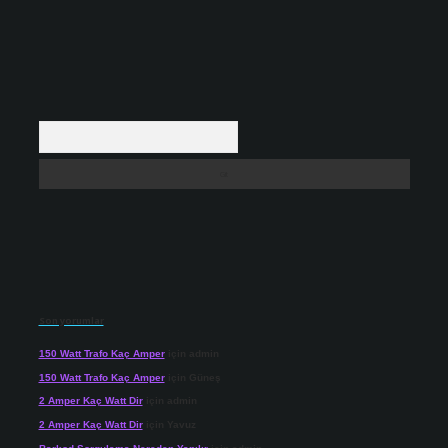
Arama
Son yorumlar
150 Watt Trafo Kaç Amper
için
admin
150 Watt Trafo Kaç Amper
için
Güneş
2 Amper Kaç Watt Dir
için
admin
2 Amper Kaç Watt Dir
için
Yavuz