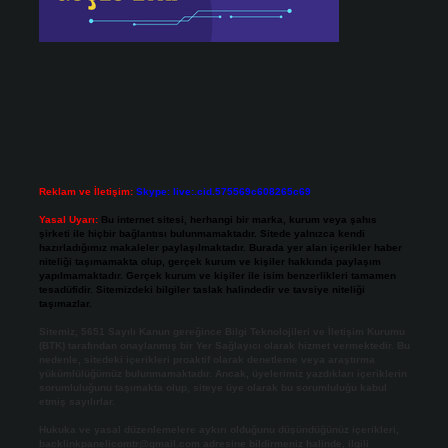
Reklam ve İletişim:
Skype: live:.cid.575569c608265c69
Yasal Uyarı:
Bu internet sitesi, herhangi bir marka, kurum veya şahıs
şirketi ile hiçbir bağlantısı bulunmamaktadır. Sitede yalnızca kendi
hazırladığımız makaleler paylaşılmaktadır. Burada yer alan içerikler haber
niteliği taşımamakta olup, gerçek kurum ve kişiler hakkında paylaşım
yapılmamaktadır. Gerçek kurum ve kişiler ile isim benzerlikleri tamamen
tesadüfidir. Sitemizdeki bilgiler taslak halindedir ve tavsiye niteliği
taşımazlar.
Sitemiz, 5651 Sayılı Kanun gereğince Bilgi Teknolojileri ve İletişim Kurumu
(BTK) tarafından onaylanmış bir Yer Sağlayıcı olarak hizmet vermektedir. Bu
nedenle, sitedeki içerikleri proaktif olarak denetleme veya araştırma
yükümlülüğümüz bulunmamaktadır. Ancak, üyelerimiz yazdıkları içeriklerin
sorumluluğunu taşımakta olup, siteye üye olarak bu sorumluluğu kabul
etmiş sayılırlar.
Hukuka ve yasal düzenlemelere aykırı olduğunu düşündüğünüz içerikleri,
backlinkpanelicomtr@gmail.com
adresine bildirmeniz halinde, ilgili