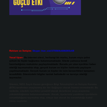
Reklam ve İletişim:
Skype: live:.cid.575569c608265c69
Yasal Uyarı:
Bu internet sitesi, herhangi bir marka, kurum veya şahıs
şirketi ile hiçbir bağlantısı bulunmamaktadır. Sitede yalnızca kendi
hazırladığımız makaleler paylaşılmaktadır. Burada yer alan içerikler haber
niteliği taşımamakta olup, gerçek kurum ve kişiler hakkında paylaşım
yapılmamaktadır. Gerçek kurum ve kişiler ile isim benzerlikleri tamamen
tesadüfidir. Sitemizdeki bilgiler taslak halindedir ve tavsiye niteliği
taşımazlar.
Sitemiz, 5651 Sayılı Kanun gereğince Bilgi Teknolojileri ve İletişim Kurumu
(BTK) tarafından onaylanmış bir Yer Sağlayıcı olarak hizmet vermektedir. Bu
nedenle, sitedeki içerikleri proaktif olarak denetleme veya araştırma
yükümlülüğümüz bulunmamaktadır. Ancak, üyelerimiz yazdıkları içeriklerin
sorumluluğunu taşımakta olup, siteye üye olarak bu sorumluluğu kabul
etmiş sayılırlar.