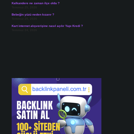
Kalkandere ne zaman ilçe oldu ?
Temmuz 25, 2026
Bebeğin yüzü neden kızarır ?
Temmuz 25, 2026
Kart internet alışverişine nasıl açılır Yapı Kredi ?
Temmuz 24, 2026