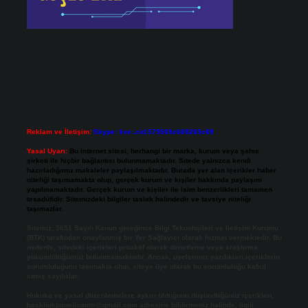
Reklam ve İletişim:
Skype: live:.cid.575569c608265c69
Yasal Uyarı:
Bu internet sitesi, herhangi bir marka, kurum veya şahıs
şirketi ile hiçbir bağlantısı bulunmamaktadır. Sitede yalnızca kendi
hazırladığımız makaleler paylaşılmaktadır. Burada yer alan içerikler haber
niteliği taşımamakta olup, gerçek kurum ve kişiler hakkında paylaşım
yapılmamaktadır. Gerçek kurum ve kişiler ile isim benzerlikleri tamamen
tesadüfidir. Sitemizdeki bilgiler taslak halindedir ve tavsiye niteliği
taşımazlar.
Sitemiz, 5651 Sayılı Kanun gereğince Bilgi Teknolojileri ve İletişim Kurumu
(BTK) tarafından onaylanmış bir Yer Sağlayıcı olarak hizmet vermektedir. Bu
nedenle, sitedeki içerikleri proaktif olarak denetleme veya araştırma
yükümlülüğümüz bulunmamaktadır. Ancak, üyelerimiz yazdıkları içeriklerin
sorumluluğunu taşımakta olup, siteye üye olarak bu sorumluluğu kabul
etmiş sayılırlar.
Hukuka ve yasal düzenlemelere aykırı olduğunu düşündüğünüz içerikleri,
backlinkpanelicomtr@gmail.com
adresine bildirmeniz halinde, ilgili