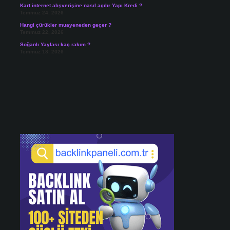
Kart internet alışverişine nasıl açılır Yapı Kredi ?
Temmuz 24, 2026
Hangi çürükler muayeneden geçer ?
Temmuz 22, 2026
Soğanlı Yaylası kaç rakım ?
Temmuz 18, 2026