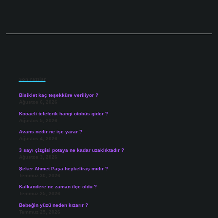
Sidebar
Son Yazılar
Bisiklet kaç teşekküre veriliyor ?
Ağustos 6, 2026
Kocaeli teleferik hangi otobüs gider ?
Ağustos 5, 2026
Avans nedir ne işe yarar ?
Ağustos 4, 2026
3 sayı çizgisi potaya ne kadar uzaklıktadır ?
Ağustos 3, 2026
Şeker Ahmet Paşa heykeltraş mıdır ?
Temmuz 30, 2026
Kalkandere ne zaman ilçe oldu ?
Temmuz 25, 2026
Bebeğin yüzü neden kızarır ?
Temmuz 25, 2026