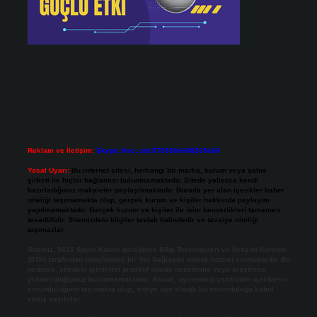
Reklam ve İletişim:
Skype: live:.cid.575569c608265c69
Yasal Uyarı:
Bu internet sitesi, herhangi bir marka, kurum veya şahıs
şirketi ile hiçbir bağlantısı bulunmamaktadır. Sitede yalnızca kendi
hazırladığımız makaleler paylaşılmaktadır. Burada yer alan içerikler haber
niteliği taşımamakta olup, gerçek kurum ve kişiler hakkında paylaşım
yapılmamaktadır. Gerçek kurum ve kişiler ile isim benzerlikleri tamamen
tesadüfidir. Sitemizdeki bilgiler taslak halindedir ve tavsiye niteliği
taşımazlar.
Sitemiz, 5651 Sayılı Kanun gereğince Bilgi Teknolojileri ve İletişim Kurumu
(BTK) tarafından onaylanmış bir Yer Sağlayıcı olarak hizmet vermektedir. Bu
nedenle, sitedeki içerikleri proaktif olarak denetleme veya araştırma
yükümlülüğümüz bulunmamaktadır. Ancak, üyelerimiz yazdıkları içeriklerin
sorumluluğunu taşımakta olup, siteye üye olarak bu sorumluluğu kabul
etmiş sayılırlar.