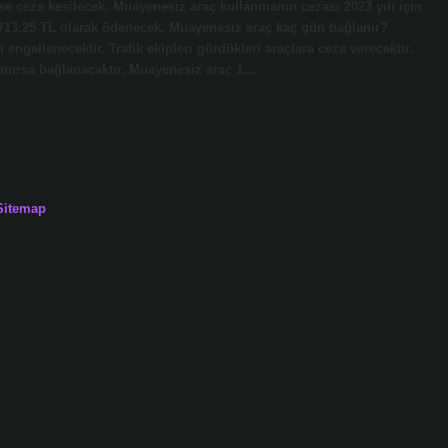
se ceza kesilecek. Muayenesiz araç kullanmanın cezası 2023 yılı için
713,25 TL olarak ödenecek. Muayenesiz araç kaç gün bağlanır?
ngellenecektir. Trafik ekipleri gördükleri araçlara ceza verecektir.
lanırsa bağlanacaktır. Muayenesiz araç 1…
Sitemap