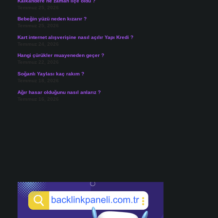
Kalkandere ne zaman ilçe oldu ?
Temmuz 25, 2026
Bebeğin yüzü neden kızarır ?
Temmuz 25, 2026
Kart internet alışverişine nasıl açılır Yapı Kredi ?
Temmuz 24, 2026
Hangi çürükler muayeneden geçer ?
Temmuz 22, 2026
Soğanlı Yaylası kaç rakım ?
Temmuz 18, 2026
Ağır hasar olduğunu nasıl anlarız ?
Temmuz 16, 2026