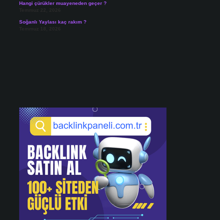
Hangi çürükler muayeneden geçer ?
Temmuz 22, 2026
Soğanlı Yaylası kaç rakım ?
Temmuz 18, 2026