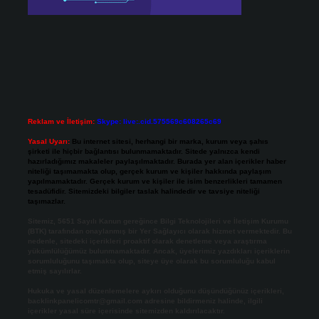
Reklam ve İletişim:
Skype: live:.cid.575569c608265c69
Yasal Uyarı:
Bu internet sitesi, herhangi bir marka, kurum veya şahıs
şirketi ile hiçbir bağlantısı bulunmamaktadır. Sitede yalnızca kendi
hazırladığımız makaleler paylaşılmaktadır. Burada yer alan içerikler haber
niteliği taşımamakta olup, gerçek kurum ve kişiler hakkında paylaşım
yapılmamaktadır. Gerçek kurum ve kişiler ile isim benzerlikleri tamamen
tesadüfidir. Sitemizdeki bilgiler taslak halindedir ve tavsiye niteliği
taşımazlar.
Sitemiz, 5651 Sayılı Kanun gereğince Bilgi Teknolojileri ve İletişim Kurumu
(BTK) tarafından onaylanmış bir Yer Sağlayıcı olarak hizmet vermektedir. Bu
nedenle, sitedeki içerikleri proaktif olarak denetleme veya araştırma
yükümlülüğümüz bulunmamaktadır. Ancak, üyelerimiz yazdıkları içeriklerin
sorumluluğunu taşımakta olup, siteye üye olarak bu sorumluluğu kabul
etmiş sayılırlar.
Hukuka ve yasal düzenlemelere aykırı olduğunu düşündüğünüz içerikleri,
backlinkpanelicomtr@gmail.com
adresine bildirmeniz halinde, ilgili
içerikler yasal süre içerisinde sitemizden kaldırılacaktır.