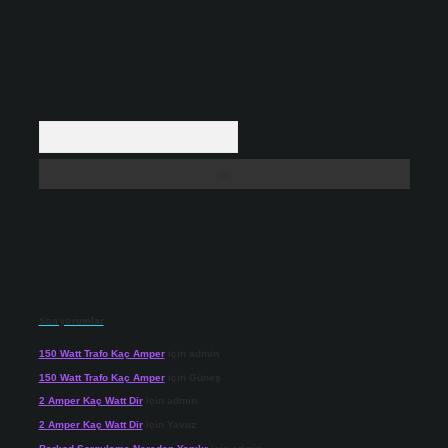
Arama
Son yorumlar
150 Watt Trafo Kaç Amper
için
admin
150 Watt Trafo Kaç Amper
için
Güneş
2 Amper Kaç Watt Dir
için
admin
2 Amper Kaç Watt Dir
için
Yavuz