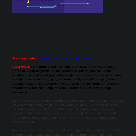
Reklam ve İletişim:
Skype: live:.cid.575569c608265c69
Yasal Uyarı:
Bu internet sitesi, herhangi bir marka, kurum veya şahıs
şirketi ile hiçbir bağlantısı bulunmamaktadır. Sitede yalnızca kendi
hazırladığımız makaleler paylaşılmaktadır. Burada yer alan içerikler haber
niteliği taşımamakta olup, gerçek kurum ve kişiler hakkında paylaşım
yapılmamaktadır. Gerçek kurum ve kişiler ile isim benzerlikleri tamamen
tesadüfidir. Sitemizdeki bilgiler taslak halindedir ve tavsiye niteliği
taşımazlar.
Sitemiz, 5651 Sayılı Kanun gereğince Bilgi Teknolojileri ve İletişim Kurumu
(BTK) tarafından onaylanmış bir Yer Sağlayıcı olarak hizmet vermektedir. Bu
nedenle, sitedeki içerikleri proaktif olarak denetleme veya araştırma
yükümlülüğümüz bulunmamaktadır. Ancak, üyelerimiz yazdıkları içeriklerin
sorumluluğunu taşımakta olup, siteye üye olarak bu sorumluluğu kabul
etmiş sayılırlar.
Hukuka ve yasal düzenlemelere aykırı olduğunu düşündüğünüz içerikleri,
backlinkpanelicomtr@gmail.com
adresine bildirmeniz halinde, ilgili